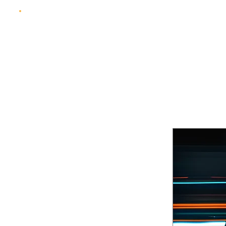
LES FOULÉES BEAUJOLAISES DE VILLE