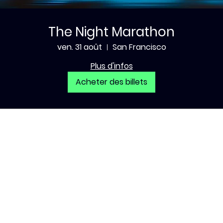
The Night Marathon
ven. 31 août
San Francisco
Plus d'infos
Acheter des billets