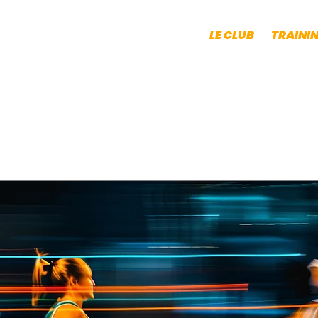
LE CLUB
TRAINI
FRANCHE
Événements à venir